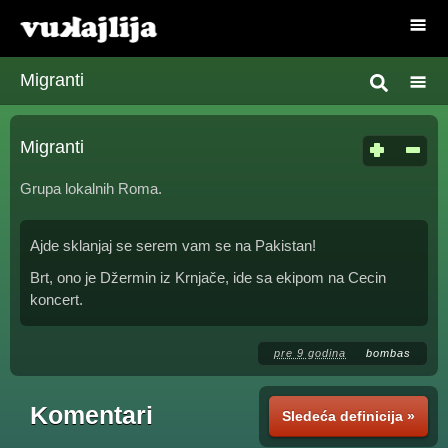
Migranti
Migranti
Grupa lokalnih Roma.
Ajde sklanjaj se serem vam se na Pakistan!
Brt, ono je Džermin iz Krnjače, ide sa ekipom na Cecin
koncert.
pre 9 godina
bombas
Komentari
Sledeća definicija »