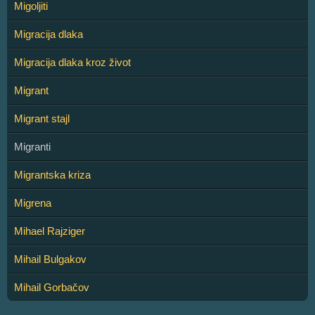
Migoljiti
Migracija dlaka
Migracija dlaka kroz život
Migrant
Migrant stajl
Migranti
Migrantska kriza
Migrena
Mihael Rajziger
Mihail Bulgakov
Mihail Gorbačov