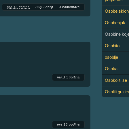
pre 13 godina
Billy Sharp
3 komentara
Osobe sklon
Osobenjak
Osobine koje 
Osobito
osoblje
Osoka
pre 13 godina
Osokoliti se
Osoliti guzic
pre 13 godina