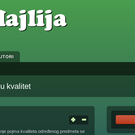
UTORI
u kvalitet
tanje pojma kvaliteta određenog predmeta se