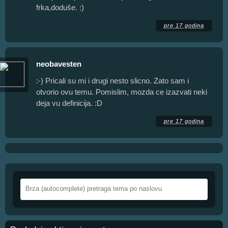
frka,doduše. :)
pre 17 godina
neobavesten
:-) Pricali su mi i drugi nesto slicno. Zato sam i
otvorio ovu temu. Pomislim, mozda ce izazvati neki
deja vu definicija. :D
pre 17 godina