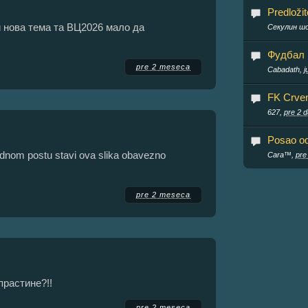
Predloži
и нова тема та ВЦ2026 мало да
Секулин ш
Фудбал
pre 2 meseca
Cabadath,
j
FK Crve
627,
pre 2 
Posao o
dnom postu stavi ova slika obavezno
Cara™,
pre
pre 2 meseca
прастине?!!
pre 2 meseca