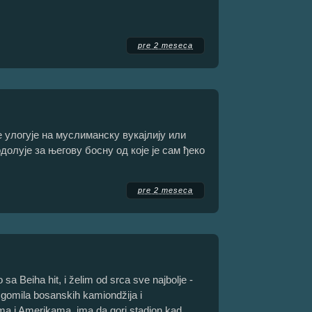
pre 2 meseca
 улогује на муслиманску вукајлију или
долује за његову босну од које је сам ђеко
pre 2 meseca
sa Beiha hit, i želim od srca sve najbolje -
 gomila bosanskih kamiondžija i
ma i Amerikama, ima da gori stadion kad