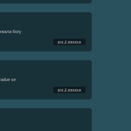
 хвала богу
pre 2 meseca
 radue se
pre 2 meseca