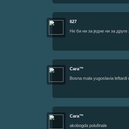
627
Не би ни за једне ни за друге
Cara™
Bosna mala yugoslavia leftardi
Cara™
akobogda polufinale