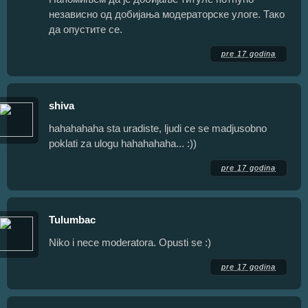
независно од добијања модераторске улоге. Тако
да опустите се.
pre 17 godina
shiva
hahahahaha sta uradiste, ljudi ce se madjusobno
poklati za ulogu hahahahaha... :))
pre 17 godina
Tulumbac
Niko i nece moderatora. Opusti se :)
pre 17 godina