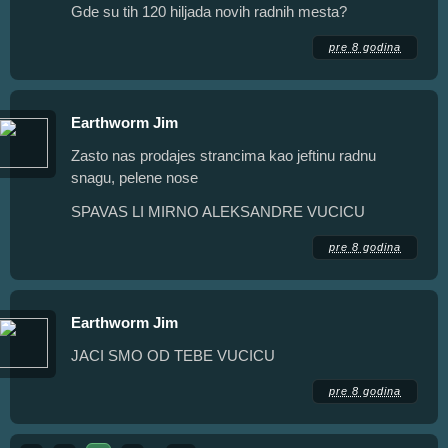
Gde su tih 120 hiljada novih radnih mesta?
pre 8 godina
Earthworm Jim
Zasto nas prodajes strancima kao jeftinu radnu
snagu, pelene nose
SPAVAS LI MIRNO ALEKSANDRE VUCICU
pre 8 godina
Earthworm Jim
JACI SMO OD TEBE VUCICU
pre 8 godina