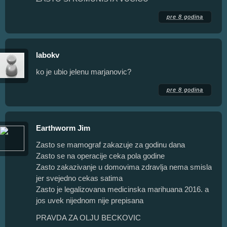
pre 8 godina
labokv
ko je ubio jelenu marjanovic?
pre 8 godina
Earthworm Jim
Zasto se mamograf zakazuje za godinu dana
Zasto se na operacije ceka pola godine
Zasto zakazivanje u domovima zdravlja nema smisla
jer svejedno cekas satima
Zasto je legalizovana medicinska marihuana 2016. a
jos uvek nijednom nije prepisana
PRAVDA ZA OLJU BECKOVIC