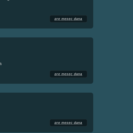
pre mesec dana
а
pre mesec dana
pre mesec dana