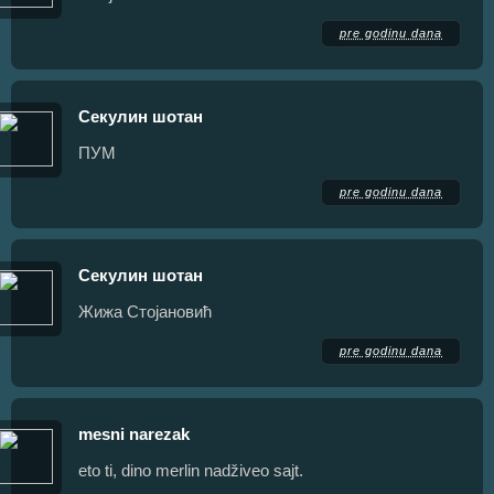
pre godinu dana
Секулин шотан
ПУМ
pre godinu dana
Секулин шотан
Жижа Стојановић
pre godinu dana
mesni narezak
eto ti, dino merlin nadživeo sajt.