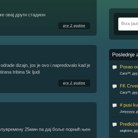
ке овај други стадион
pre 2 godine
Poslednje 
odrade dizajn, jos je ovo i napredovalo kad je
Posao o
rana tribina 5k ljudi
Cara™,
pre
pre 2 godine
FK Crve
Cara™,
pre
# pusi ku
Jonyyyyy,
p
Predloži
олувремену 25мин па дај боље порнић њен
stojickm,
pr