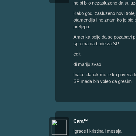
ne bi bilo nezasluzeno da su uzel
Kako god, zasluzeno novi trofej
otamendija i ne znam ko je bio 
preljepo.
Amerika bolje da se pozabavi p
sprema da bude za SP
edit.
di mariju zvao
Inace clanak mu je ko poveca l
SP mada bih voleo da gresim
Cara™
Igrace i kristina i mesaja