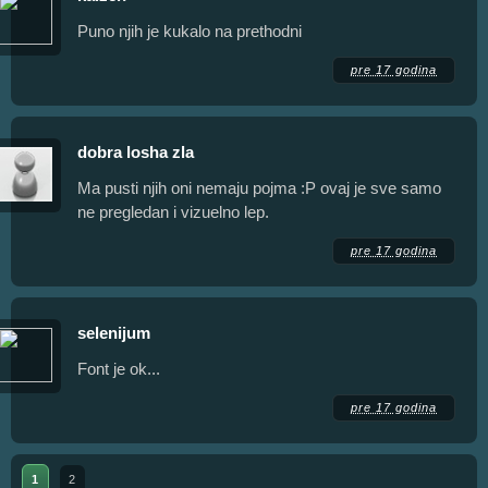
Puno njih je kukalo na prethodni
pre 17 godina
dobra losha zla
Ma pusti njih oni nemaju pojma :P ovaj je sve samo
ne pregledan i vizuelno lep.
pre 17 godina
selenijum
Font je ok...
pre 17 godina
1
2