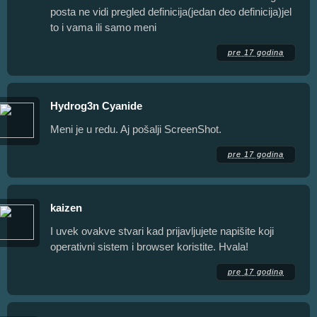
posta ne vidi pregled definicija(jedan deo definicija)jel
to i vama ili samo meni
pre 17 godina
Hydrog3n Cyanide
Meni je u redu. Aj pošalji ScreenShot.
pre 17 godina
kaizen
I uvek ovakve stvari kad prijavljujete napišite koji
operativni sistem i browser koristite. Hvala!
pre 17 godina