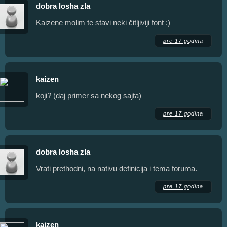
dobra losha zla
Kaizene molim te stavi neki čitljiviji font :)
pre 17 godina
kaizen
koji? (daj primer sa nekog sajta)
pre 17 godina
dobra losha zla
Vrati prethodni, na nativu definicija i tema foruma.
pre 17 godina
kaizen