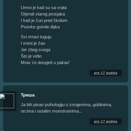
Umro je kad su sa vrata
Otjerali starog prosjaka
I kad je čuo pred školom
Psovke gomile đaka
Svi mravi tuguju
I meni je žao
Jer zbog svega
Što je vidio
Mrav će dospjeti u pakao"
pre 17 godina
Триша
Ja bih pisao psihologiju o zmajevima, goblinima,
orcima i ostalim monstrumima...
pre 17 godina