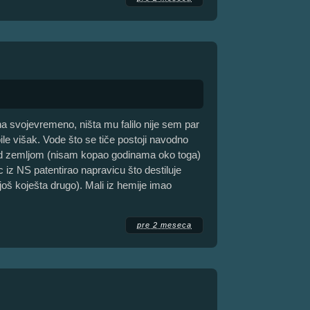
a svojevremeno, ništa mu falilo nije sem par
ile višak. Vode što se tiče postoji navodno
od zemljom (nisam kopao godinama oko toga)
c iz NS patentirao napravicu što destiluje
još koješta drugo). Mali iz hemije imao
pre 2 meseca